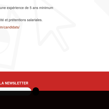
 d’une expérience de 5 ans minimum
té et prétentions salariales.
om/candidats/
 LA NEWSLETTER