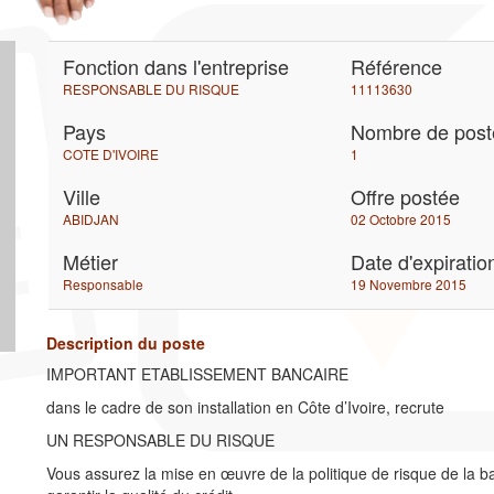
Fonction dans l'entreprise
Référence
RESPONSABLE DU RISQUE
11113630
Pays
Nombre de post
COTE D'IVOIRE
1
Ville
Offre postée
ABIDJAN
02 Octobre 2015
Métier
Date d'expiratio
Responsable
19 Novembre 2015
Description du poste
IMPORTANT ETABLISSEMENT BANCAIRE
dans le cadre de son installation en Côte d’Ivoire, recrute
UN RESPONSABLE DU RISQUE
Vous assurez la mise en œuvre de la politique de risque de la b