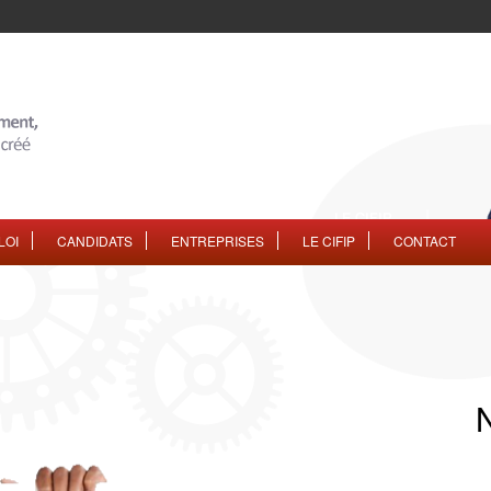
LOI
CANDIDATS
ENTREPRISES
LE CIFIP
CONTACT
N