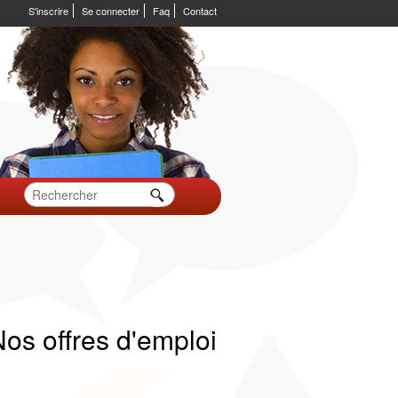
S'inscrire
Se connecter
Faq
Contact
os offres d'emploi