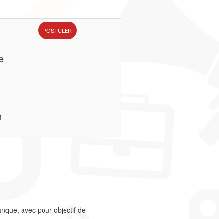
POSTULER
e
n
anque, avec pour objectif de