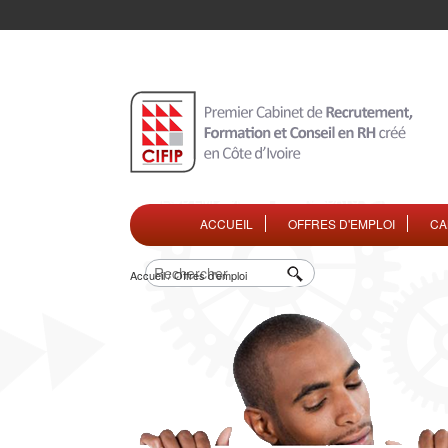
ACCUEIL
OFFRES D'EMPLOI
CA
Accueil / Offres d'emploi